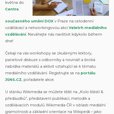
května do
Centra
současného umění DOX
v Praze na celodenní
vzdělávací a networkingovou akci
Veletrh mediálního
vzdělávání
. Neváhejte nás navštívit kdykoliv během
dne!
Čekají na vás workshopy se zkušenými lektory,
panelové diskuze s odborníky a novináři a široká
nabídka materiálů a aktivit vztahující se k tématu
mediálního vzdělávání. Registrujte se na
portálu
JSNS.CZ
, pořadatele akce.
U stánku Wikimedia se můžete těšit na „Kolo štěstí &
předsudků“, představení publikací, metodik a
vzdělávacích modulů Wikimedia ČR v oblasti mediální
gramotnosti a základní orientace na Wikipedii – jako