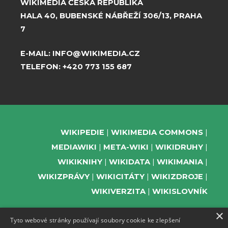
WIKIMEDIA ČESKÁ REPUBLIKA
HALA 40, BUBENSKÉ NÁBŘEŽÍ 306/13, PRAHA
7
E-MAIL:
INFO@WIKIMEDIA.CZ
TELEFON:
+420 773 155 687
WIKIPEDIE
WIKIMEDIA COMMONS
MEDIAWIKI
META-WIKI
WIKIDRUHY
WIKIKNIHY
WIKIDATA
WIKIMANIA
WIKIZPRÁVY
WIKICITÁTY
WIKIZDROJE
WIKIVERZITA
WIKISLOVNÍK
×
Tyto webové stránky používají soubory cookie ke zlepšení