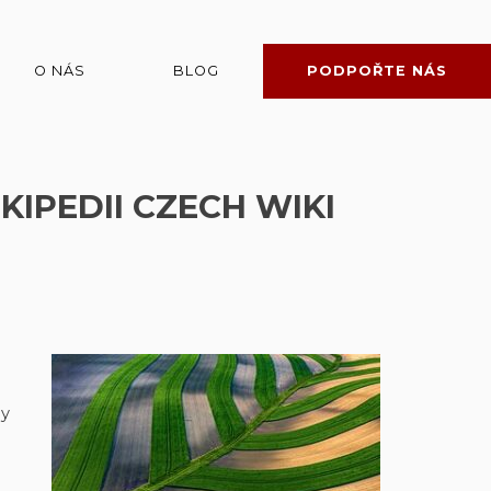
O NÁS
BLOG
PODPOŘTE NÁS
KIPEDII CZECH WIKI
ny
a