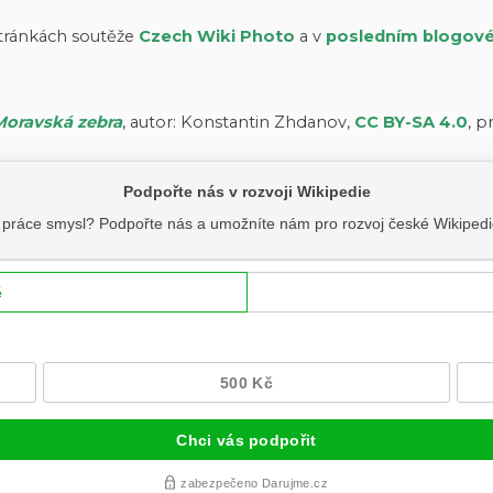
 stránkách soutěže
Czech Wiki Photo
a v
posledním blogov
Moravská zebra
, autor: Konstantin Zhdanov,
CC BY-SA 4.0
, 