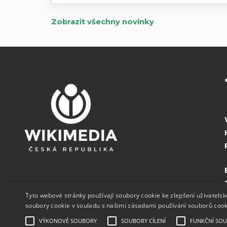
Zobrazit všechny novinky
Tyto webové stránky používají soubory cookie ke zlepšení uživatels
soubory cookie v souladu s našimi zásadami používání souborů coo
VÝKONOVÉ SOUBORY
SOUBORY CÍLENÍ
FUNKČNÍ SO