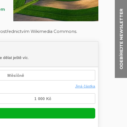
ém
ODEBÍREJTE NEWSLETTER
prostřednictvím Wikimedia Commons.