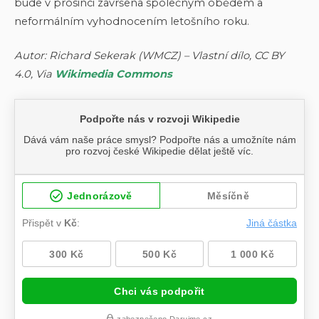
bude v prosinci završena společným obědem a
neformálním vyhodnocením letošního roku.
Autor: Richard Sekerak (WMCZ) – Vlastní dílo, CC BY
4.0, Via
Wikimedia Commons