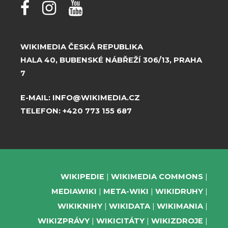
WIKIMEDIA ČESKÁ REPUBLIKA
HALA 40, BUBENSKÉ NÁBŘEŽÍ 306/13, PRAHA
7
E-MAIL:
INFO@WIKIMEDIA.CZ
TELEFON:
+420 773 155 687
WIKIPEDIE
WIKIMEDIA COMMONS
MEDIAWIKI
META-WIKI
WIKIDRUHY
WIKIKNIHY
WIKIDATA
WIKIMANIA
WIKIZPRÁVY
WIKICITÁTY
WIKIZDROJE