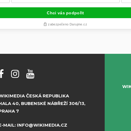
WI
WIKIMEDIA ČESKÁ REPUBLIKA
HALA 40, BUBENSKÉ NÁBŘEŽÍ 306/13,
PRAHA 7
E-MAIL:
INFO@WIKIMEDIA.CZ