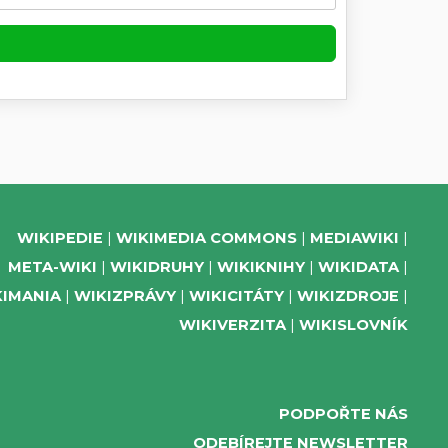
WIKIPEDIE
WIKIMEDIA COMMONS
MEDIAWIKI
META-WIKI
WIKIDRUHY
WIKIKNIHY
WIKIDATA
KIMANIA
WIKIZPRÁVY
WIKICITÁTY
WIKIZDROJE
WIKIVERZITA
WIKISLOVNÍK
PODPOŘTE NÁS
ODEBÍREJTE NEWSLETTER