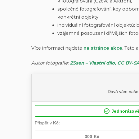
k fotografování (Czeva a Aktron),
společné fotografování, kdy odborný 
konkrétní objekty,
individuální fotografování objekt
vzájemné posouzení dřívějších fotog
Více informací najdete
na stránce akce
. Tato 
Autor fotografie:
ZSsen – Vlastní dílo, CC BY-S