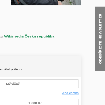
ODEBÍREJTE NEWSLETTER
ku
Wikimedia Česká republika
.