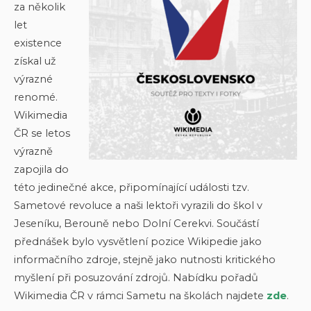
za několik
let
existence
získal už
výrazné
renomé.
Wikimedia
ČR se letos
výrazně
zapojila do
této jedinečné akce, připomínající události tzv.
Sametové revoluce a naši lektoři vyrazili do škol v
Jeseníku, Berouně nebo Dolní Cerekvi. Součástí
přednášek bylo vysvětlení pozice Wikipedie jako
informačního zdroje, stejně jako nutnosti kritického
myšlení při posuzování zdrojů. Nabídku pořadů
Wikimedia ČR v rámci Sametu na školách najdete
zde
.