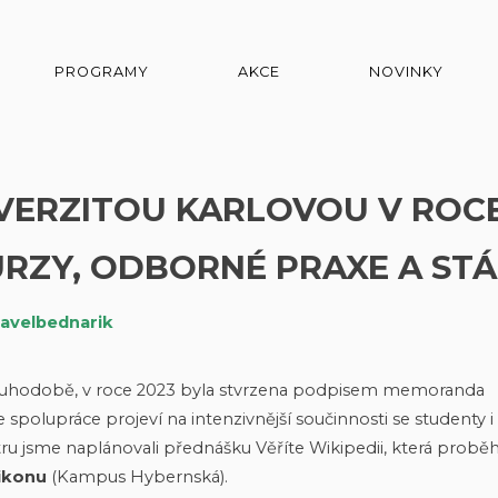
PROGRAMY
AKCE
NOVINKY
VERZITOU KARLOVOU V ROCE
RZY, ODBORNÉ PRAXE A ST
avelbednarik
louhodobě, v roce 2023 byla stvrzena podpisem memoranda
 spolupráce projeví na intenzivnější součinnosti se studenty i
ru jsme naplánovali přednášku Věříte Wikipedii, která probě
tikonu
(Kampus Hybernská).