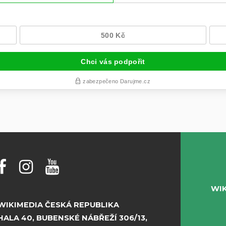
WI
WIKIMEDIA ČESKÁ REPUBLIKA
HALA 40, BUBENSKÉ NÁBŘEŽÍ 306/13,