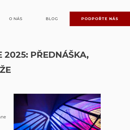
O NÁS
BLOG
PODPOŘTE NÁS
 2025: PŘEDNÁŠKA,
ÁŽE
hne