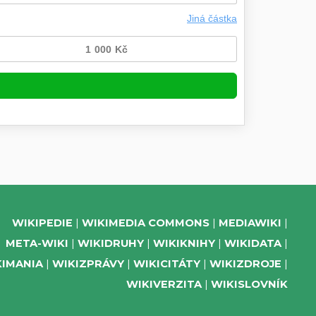
WIKIPEDIE
WIKIMEDIA COMMONS
MEDIAWIKI
META-WIKI
WIKIDRUHY
WIKIKNIHY
WIKIDATA
KIMANIA
WIKIZPRÁVY
WIKICITÁTY
WIKIZDROJE
WIKIVERZITA
WIKISLOVNÍK