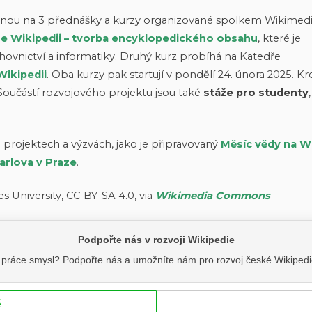
ovnou na 3 přednášky a kurzy organizované spolkem Wikimed
e Wikipedii
– tvorba encyklopedického obsahu
, které je
hovnictví a informatiky. Druhý kurz probíhá na Katedře
Wikipedii
. Oba kurzy pak startují v pondělí 24. února 2025. K
Součástí rozvojového projektu jsou také
stáže pro studenty
projektech a výzvách, jako je připravovaný
Měsíc vědy na Wi
arlova v Praze
.
es University, CC BY-SA 4.0, via
Wikimedia Commons