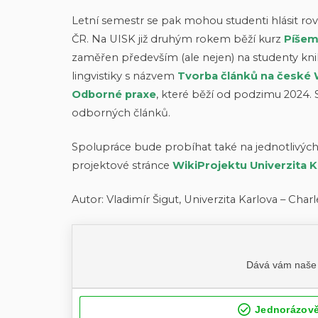
Letní semestr se pak mohou studenti hlásit r
ČR. Na UISK již druhým rokem běží kurz
Píšem
zaměřen především (ale nejen) na studenty kni
lingvistiky s názvem
Tvorba článků na české 
Odborné praxe
, které běží od podzimu 2024. 
odborných článků.
Spolupráce bude probíhat také na jednotlivých 
projektové stránce
WikiProjektu Univerzita K
Autor: Vladimír Šigut, Univerzita Karlova – Charl