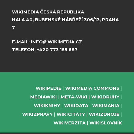
WIKIMEDIA ČESKÁ REPUBLIKA
HALA 40, BUBENSKÉ NÁBŘEŽÍ 306/13, PRAHA
7
E-MAIL:
INFO@WIKIMEDIA.CZ
TELEFON:
+420 773 155 687
WIKIPEDIE
WIKIMEDIA COMMONS
MEDIAWIKI
META-WIKI
WIKIDRUHY
WIKIKNIHY
WIKIDATA
WIKIMANIA
WIKIZPRÁVY
WIKICITÁTY
WIKIZDROJE
WIKIVERZITA
WIKISLOVNÍK