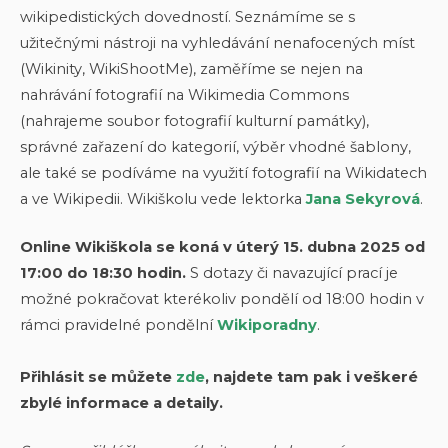
wikipedistických dovedností. Seznámíme se s
užitečnými nástroji na vyhledávání nenafocených míst
(Wikinity, WikiShootMe), zaměříme se nejen na
nahrávání fotografií na Wikimedia Commons
(nahrajeme soubor fotografií kulturní památky),
správné zařazení do kategorií, výběr vhodné šablony,
ale také se podíváme na využití fotografií na Wikidatech
a ve Wikipedii. Wikiškolu vede lektorka
Jana Sekyrová
.
Online Wikiškola se koná v úterý 15. dubna 2025 od
17:00 do 18:30 hodin.
S dotazy či navazující prací je
možné pokračovat kterékoliv pondělí od 18:00 hodin v
rámci pravidelné pondělní
Wikiporadny
.
Přihlásit se můžete
zde
, najdete tam pak i veškeré
zbylé informace a detaily.