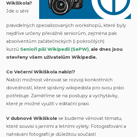
Wikiškola?
Jde o sérii
pravidelných specializovaných workshopů, které byly
nejdříve určeny převážně seniorům, zejména pak
absolventům začátečnických (i pokročilých)
kurzů
Senioři píší Wikipedii (SePW)
,
ale dnes jsou
otevřeny všem uživatelům Wikipedie.
Co Večerní Wikiškola nabízí?
Nabízí možnost věnovat se rozvoji konkrétních
dovedností, které správný wikipedista pro svou práci
potřebuje. Zaměříme se na postupy a vychytávky,
které je možné využít v editační praxi.
V dubnové Wikiškole
se budeme věnovat tématu,
které souvisí s jarními a letními výlety. Fotografování a
nahrávání fotografií je důležitou součástí