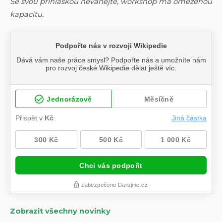
Se svou přihláškou neváhejte, workshop má omezenou
kapacitu.
Zobrazit všechny novinky