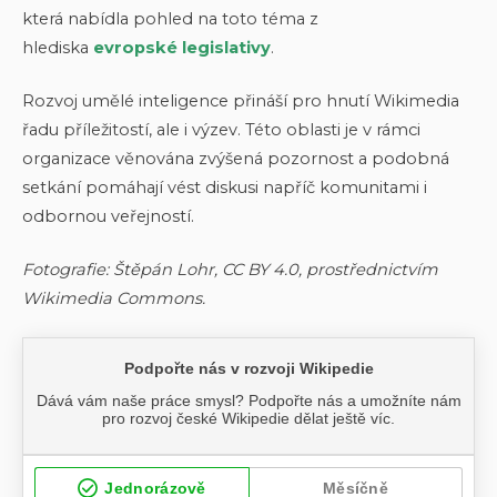
která nabídla pohled na toto téma z
hlediska
evropské legislativy
.
Rozvoj umělé inteligence přináší pro hnutí Wikimedia
řadu příležitostí, ale i výzev. Této oblasti je v rámci
organizace věnována zvýšená pozornost a podobná
setkání pomáhají vést diskusi napříč komunitami i
odbornou veřejností.
Fotografie: Štěpán Lohr, CC BY 4.0, prostřednictvím
Wikimedia Commons.