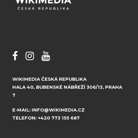
WIKIMEDIA ČESKÁ REPUBLIKA
HALA 40, BUBENSKÉ NÁBŘEŽÍ 306/13, PRAHA
7
E-MAIL:
INFO@WIKIMEDIA.CZ
TELEFON:
+420 773 155 687