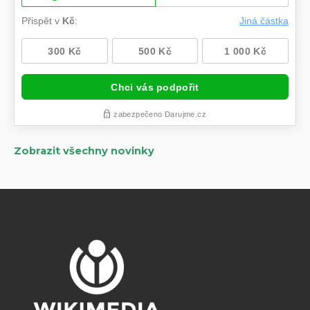
Zobrazit všechny novinky