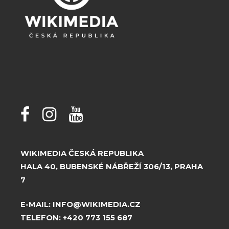
WIKIMEDIA ČESKÁ REPUBLIKA
HALA 40, BUBENSKÉ NÁBŘEŽÍ 306/13, PRAHA
7
E-MAIL:
INFO@WIKIMEDIA.CZ
TELEFON:
+420 773 155 687