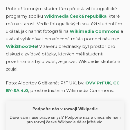
Poté přítomným studentům představil fotografické
programy spolku
Wikimedia Česká republika
, které
má na starost. Vedle fotografických soutěží studentům
ukázal, jak nahrát fotografii na
Wikimedia Commons
a
ukázal vyhledávat nenafocená místa pomocí nástroje
WikiShootMe
! V závěru přednášky byl prostor pro
diskuzi a zvídavé otázky, kterých měli studenti
požehnaně a bylo vidět, že je svět Wikipedie skutečně
zaujal.
Foto: Albertov 6 děkanát PřF UK, by:
OVV PrFUK
,
CC
BY-SA 4.0
, prostřednictvím Wikimedia Commons.