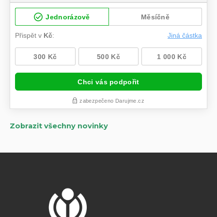
Zobrazit všechny novinky