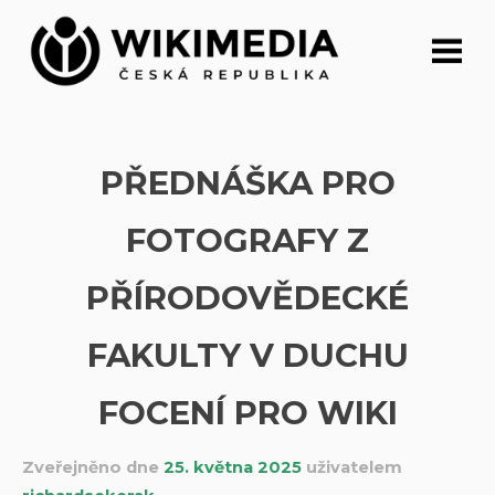
Přeskočit
na
obsah
PŘEDNÁŠKA PRO
FOTOGRAFY Z
PŘÍRODOVĚDECKÉ
FAKULTY V DUCHU
FOCENÍ PRO WIKI
Zveřejněno dne
25. května 2025
uživatelem