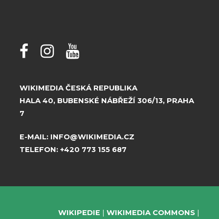
WIKIMEDIA ČESKÁ REPUBLIKA
HALA 40, BUBENSKÉ NÁBŘEŽÍ 306/13, PRAHA
7
E-MAIL:
INFO@WIKIMEDIA.CZ
TELEFON:
+420 773 155 687
WIKIPEDIE
WIKIMEDIA COMMONS