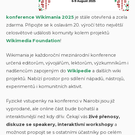
konference Wikimania 2025
je stále otevřená a zcela
zdarma. Připojte se k oslavám 20. výročí této největší
celosvětové události komunity kolem projektů
Wikimedia Foundation
!
Wikimania je každoroční mezinárodní konference
určená editorům, vývojářům, lektorům, výzkumníkům i
nadšencům zapojeným do
Wikipedie
a dalších wiki
projektů. Nabízí prostor pro sdílení nápadů, nástrojů,
experimentů i komunitních aktivit.
Fyzické vstupenky na konferenci v Nairobi jsou již
vyprodané, ale online část bude bohatší a
interaktivnější než kdy dřív. Čekají vás
živé přenosy,
diskuze se speakery, interaktivní workshopy
a
možnost propojit se s ostatními účastníky po celém