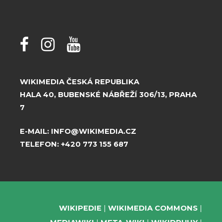
WIKIMEDIA ČESKÁ REPUBLIKA
HALA 40, BUBENSKÉ NÁBŘEŽÍ 306/13, PRAHA
7
E-MAIL:
INFO@WIKIMEDIA.CZ
TELEFON:
+420 773 155 687
WIKIPEDIE
WIKIMEDIA COMMONS