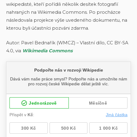
wikipedisté, kteří pořídili několik desítek fotografií
nahraných na Wikimedia Commons. Po procházce
následovala projekce výše uvedeného dokumentu, na
kterou byli účastníci pozváni zdarma.
Autor: Pavel Bednařík (WMCZ) – Vlastní dílo, CC BY-SA
4.0, via
Wikimedia Commons