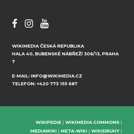
WIKIMEDIA ČESKÁ REPUBLIKA
HALA 40, BUBENSKÉ NÁBŘEŽÍ 306/13, PRAHA
7
E-MAIL:
INFO@WIKIMEDIA.CZ
TELEFON:
+420 773 155 687
WIKIPEDIE
WIKIMEDIA COMMONS
MEDIAWIKI
META-WIKI
WIKIDRUHY