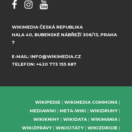
WIKIMEDIA ČESKÁ REPUBLIKA
HALA 40, BUBENSKÉ NÁBŘEŽÍ 306/13, PRAHA
7
E-MAIL:
INFO@WIKIMEDIA.CZ
TELEFON:
+420 773 155 687
WIKIPEDIE
WIKIMEDIA COMMONS
MEDIAWIKI
META-WIKI
WIKIDRUHY
WIKIKNIHY
WIKIDATA
WIKIMANIA
WIKIZPRÁVY
WIKICITÁTY
WIKIZDROJE