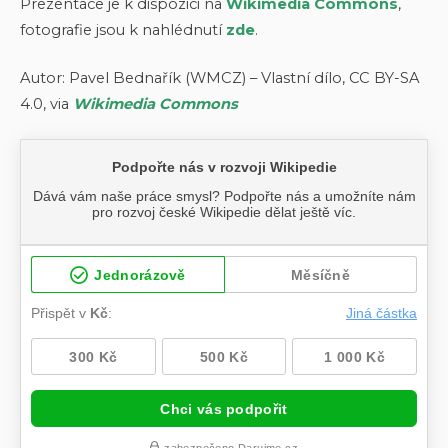
Prezentace je k dispozici na
Wikimedia Commons
,
fotografie jsou k nahlédnutí
zde
.
Autor: Pavel Bednařík (WMCZ) – Vlastní dílo, CC BY-SA
4.0, via
Wikimedia Commons