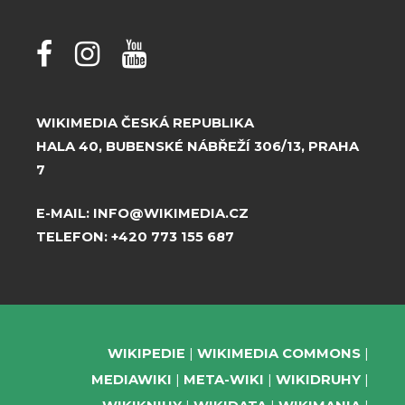
WIKIMEDIA ČESKÁ REPUBLIKA
HALA 40, BUBENSKÉ NÁBŘEŽÍ 306/13, PRAHA
7
E-MAIL:
INFO@WIKIMEDIA.CZ
TELEFON:
+420 773 155 687
WIKIPEDIE
WIKIMEDIA COMMONS
MEDIAWIKI
META-WIKI
WIKIDRUHY