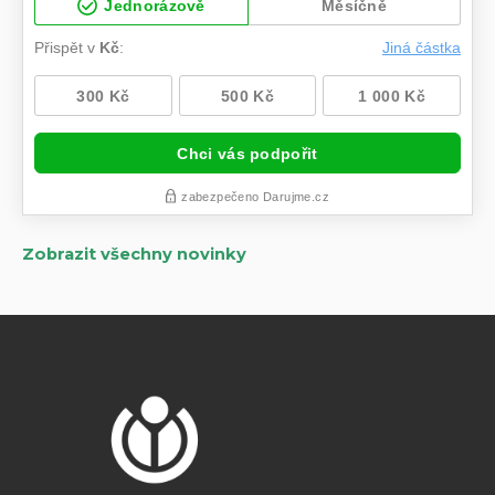
Zobrazit všechny novinky