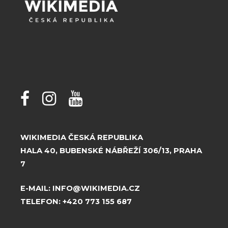
WIKIMEDIA ČESKÁ REPUBLIKA
HALA 40, BUBENSKÉ NÁBŘEŽÍ 306/13, PRAHA
7
E-MAIL:
INFO@WIKIMEDIA.CZ
TELEFON:
+420 773 155 687