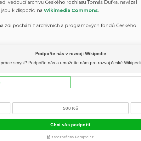
 vedl vedoucí archivu Českého rozhlasu Tomáš Dufka, navázal
 jsou k dispozici na
Wikimedia Commons
.
 na zdi pochází z archivních a programových fondů Českého