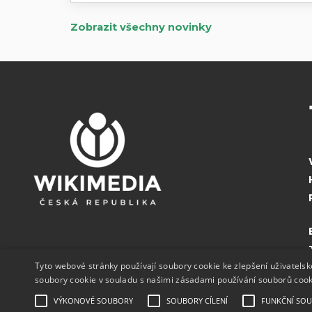
Zobrazit všechny novinky
Tyto webové stránky používají soubory cookie ke zlepšení uživatels
soubory cookie v souladu s našimi zásadami používání souborů coo
VÝKONOVÉ SOUBORY
SOUBORY CÍLENÍ
FUNKČNÍ SO