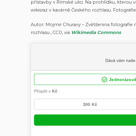
přístavby v Římské ulici. Na prohlídku, kterou
wikisraz v kavárně Českého rozhlasu. Fotografie
Autor: Mojmir Churavy – Zvětšenina fotografie
rozhlasu., CC0, via
Wikimedia Commons