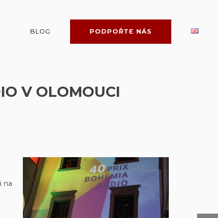
BLOG
PODPOŘTE NÁS
DIO V OLOMOUCI
i na