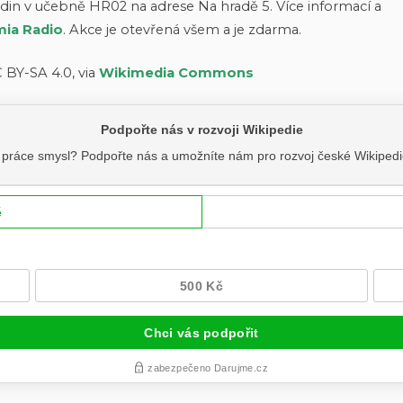
in v učebně HR02 na adrese Na hradě 5. Více informací a
ia Radio
. Akce je otevřená všem a je zdarma.
 BY-SA 4.0, via
Wikimedia Commons