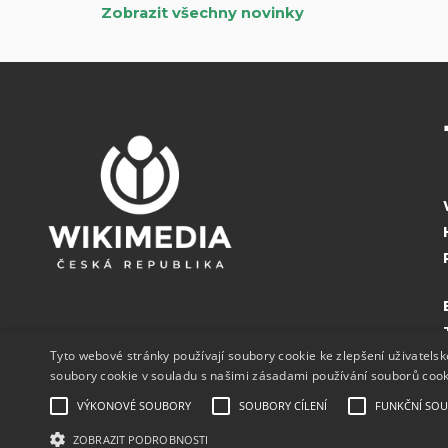
Zobrazit všechny novinky
Tyto webové stránky používají soubory cookie ke zlepšení uživatels
soubory cookie v souladu s našimi zásadami používání souborů coo
VÝKONOVÉ SOUBORY
SOUBORY CÍLENÍ
FUNKČNÍ SO
ZOBRAZIT PODROBNOSTI