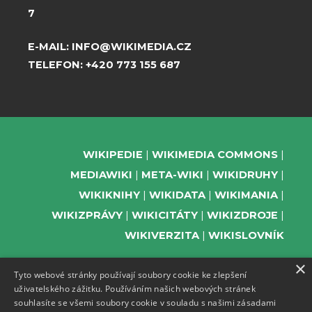
7
E-MAIL:
INFO@WIKIMEDIA.CZ
TELEFON:
+420 773 155 687
WIKIPEDIE
WIKIMEDIA COMMONS
MEDIAWIKI
META-WIKI
WIKIDRUHY
WIKIKNIHY
WIKIDATA
WIKIMANIA
WIKIZPRÁVY
WIKICITÁTY
WIKIZDROJE
WIKIVERZITA
WIKISLOVNÍK
×
Tyto webové stránky používají soubory cookie ke zlepšení
uživatelského zážitku. Používáním našich webových stránek
PODPOŘTE NÁS
souhlasíte se všemi soubory cookie v souladu s našimi zásadami