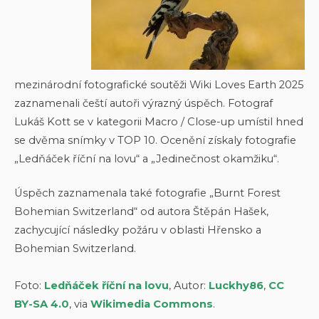
mezinárodní fotografické soutěži Wiki Loves Earth 2025
zaznamenali čeští autoři výrazný úspěch. Fotograf
Lukáš Kott se v kategorii Macro / Close-up umístil hned
se dvěma snímky v TOP 10. Ocenění získaly fotografie
„Ledňáček říční na lovu“ a „Jedinečnost okamžiku“.
Úspěch zaznamenala také fotografie „Burnt Forest
Bohemian Switzerland“ od autora Štěpán Hašek,
zachycující následky požáru v oblasti Hřensko a
Bohemian Switzerland.
Foto:
Ledňáček říční na lovu
, Autor:
Luckhy86
,
CC
BY-SA 4.0
, via
Wikimedia Commons
.