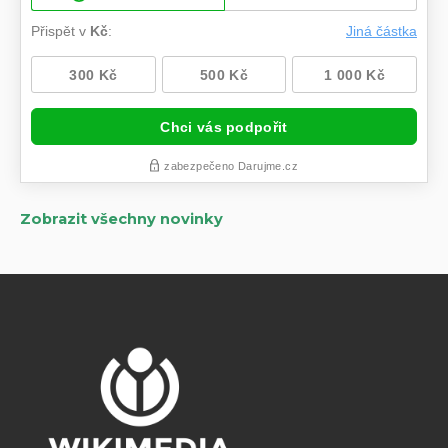
Zobrazit všechny novinky