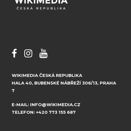
WIKIMEDIA ČESKÁ REPUBLIKA
HALA 40, BUBENSKÉ NÁBŘEŽÍ 306/13, PRAHA
7
E-MAIL:
INFO@WIKIMEDIA.CZ
TELEFON:
+420 773 155 687