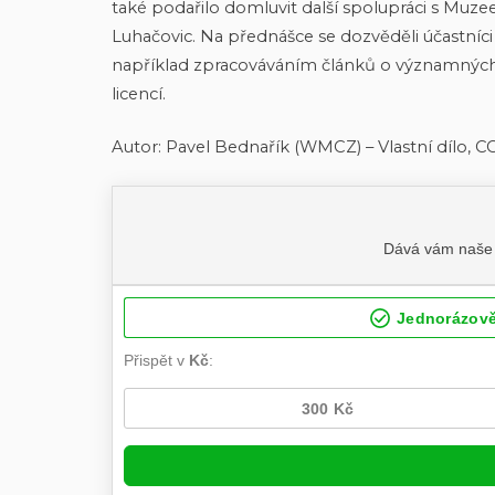
také podařilo domluvit další spolupráci s Muzee
Luhačovic. Na přednášce se dozvěděli účastníci
například zpracováváním článků o významnýc
licencí.
Autor: Pavel Bednařík (WMCZ) – Vlastní dílo, CC