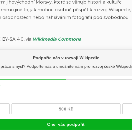
m jihovýchodní Moravy, které se věnuje historii a kultuře
 mimo jiné to, jak mohou osobně přispět k rozvoji Wikipedie,
h osobnostech nebo nahráváním fotografií pod svobodnou
 BY-SA 4.0, via
Wikimedia Commons