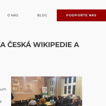
O NÁS
BLOG
PODPOŘTE NÁS
 ČESKÁ WIKIPEDIE A
eum
se