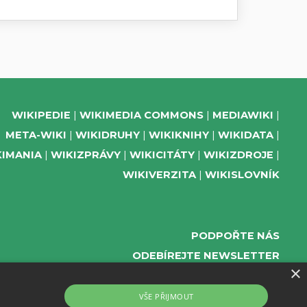
WIKIPEDIE
WIKIMEDIA COMMONS
MEDIAWIKI
META-WIKI
WIKIDRUHY
WIKIKNIHY
WIKIDATA
KIMANIA
WIKIZPRÁVY
WIKICITÁTY
WIKIZDROJE
WIKIVERZITA
WIKISLOVNÍK
PODPOŘTE NÁS
ODEBÍREJTE NEWSLETTER
×
TELEGRAM UDÁLOSTÍ WMČR
WIKIKOMPAS
VŠE PŘIJMOUT