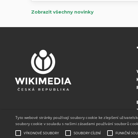
Zobrazit všechny novinky
Tyto webové stránky používají soubory cookie ke zlepšení uživatels
soubory cookie v souladu s našimi zásadami používání souborů coo
VÝKONOVÉ SOUBORY
SOUBORY CÍLENÍ
FUNKČNÍ SO