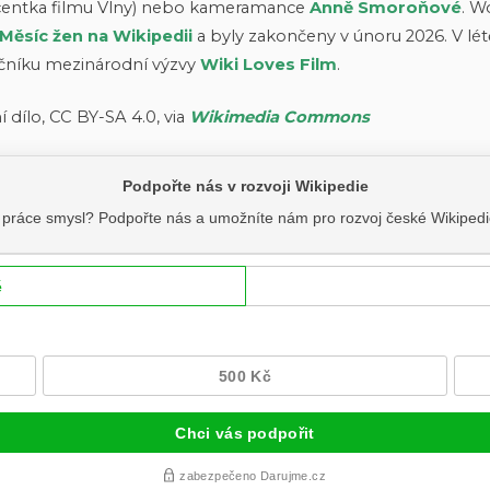
ucentka filmu Vlny) nebo kameramance
Anně Smoroňové
. W
Měsíc žen na Wikipedii
a byly zakončeny v únoru 2026. V lét
očníku mezinárodní výzvy
Wiki Loves Film
.
 dílo, CC BY-SA 4.0, via
Wikimedia Commons