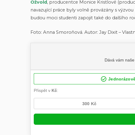
Ožvold
, producentce Monice Kristlové (prod
navazující práce byly volně provázány s výzvou
budou moci studenti zapojit také do dalšího r
Foto: Anna Smoroňová. Autor: Jay Dixit – Vlastní