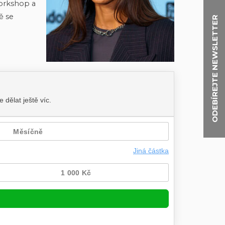
orkshop a
ě se
ODEBÍREJTE NEWSLETTER