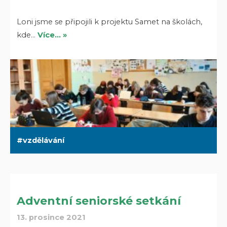
Loni jsme se připojili k projektu Samet na školách,
kde…
Více… »
vzdělávání
Adventní seniorské setkání
13. prosince 2021