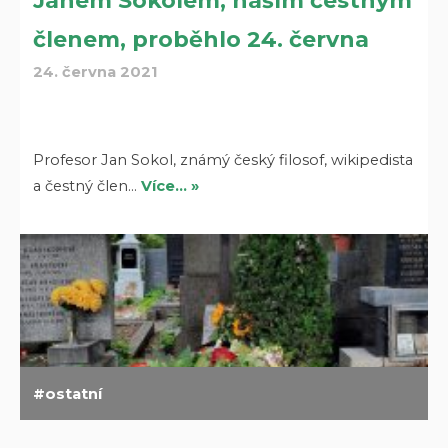
Janem Sokolem, naším čestným
členem, proběhlo 24. června
24. června 2021
Profesor Jan Sokol, známý český filosof, wikipedista
a čestný člen…
Více… »
ostatní