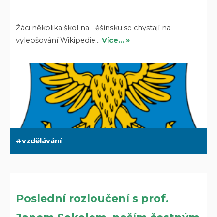
Žáci několika škol na Těšínsku se chystají na
vylepšování Wikipedie…
Více… »
vzdělávání
Poslední rozloučení s prof.