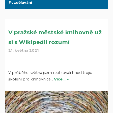
vzdělávání
V pražské městské knihovně už
si s Wikipedií rozumí
21. května 2021
V průběhu května jsem realizovali hned trojici
školení pro knihovnice…
Více… »