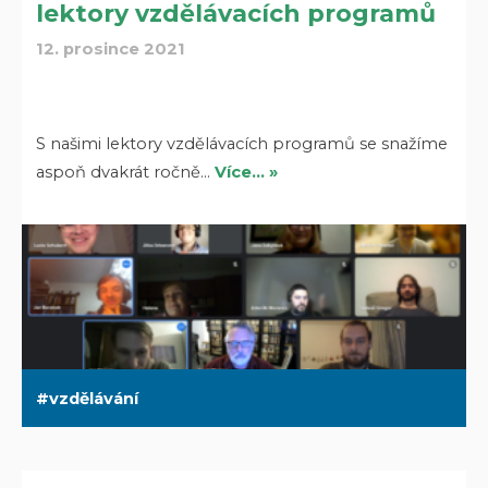
lektory vzdělávacích programů
12. prosince 2021
S našimi lektory vzdělávacích programů se snažíme
aspoň dvakrát ročně…
Více… »
vzdělávání