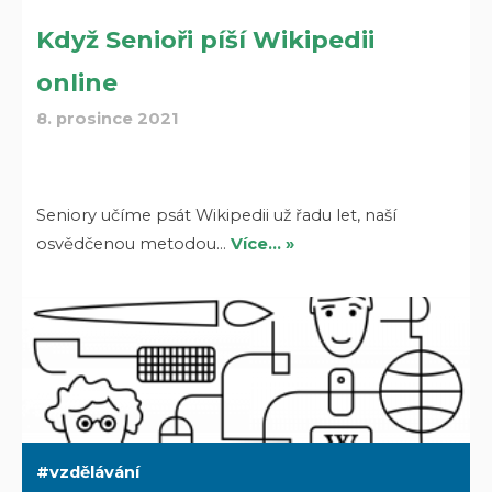
Když Senioři píší Wikipedii
online
8. prosince 2021
Seniory učíme psát Wikipedii už řadu let, naší
osvědčenou metodou…
Více… »
vzdělávání