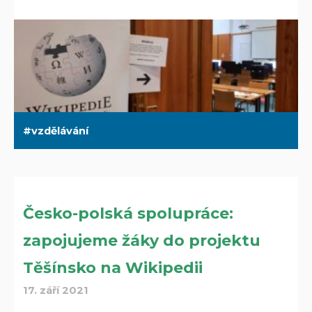
vzdělávání
Česko-polská spolupráce:
zapojujeme žáky do projektu
Těšínsko na Wikipedii
17. září 2021