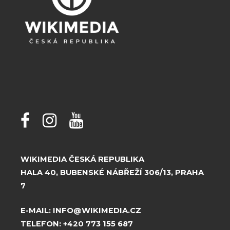
WIKIMEDIA ČESKÁ REPUBLIKA
HALA 40, BUBENSKÉ NÁBŘEŽÍ 306/13, PRAHA
7
E-MAIL:
INFO@WIKIMEDIA.CZ
TELEFON:
+420 773 155 687