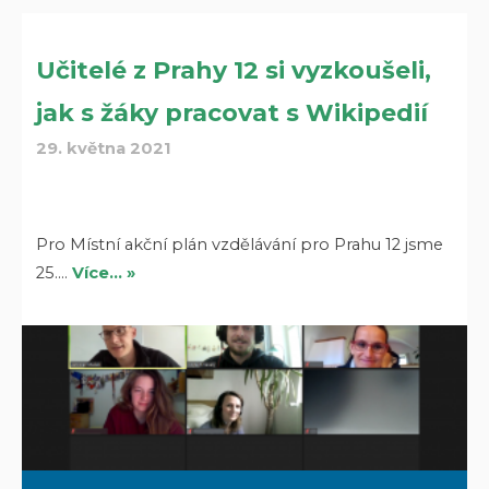
Učitelé z Prahy 12 si vyzkoušeli,
jak s žáky pracovat s Wikipedií
29. května 2021
Pro Místní akční plán vzdělávání pro Prahu 12 jsme
25.…
Více… »