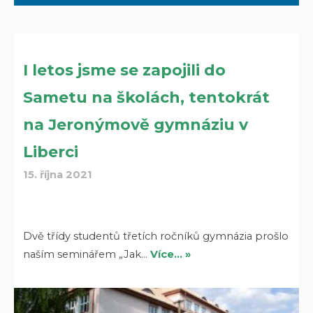
I letos jsme se zapojili do
Sametu na školách, tentokrát
na Jeronýmově gymnáziu v
Liberci
15. října 2021
Dvě třídy studentů třetích ročníků gymnázia prošlo
naším seminářem „Jak…
Více… »