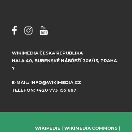
WIKIMEDIA ČESKÁ REPUBLIKA
HALA 40, BUBENSKÉ NÁBŘEŽÍ 306/13, PRAHA
7
E-MAIL:
INFO@WIKIMEDIA.CZ
TELEFON:
+420 773 155 687
WIKIPEDIE
WIKIMEDIA COMMONS