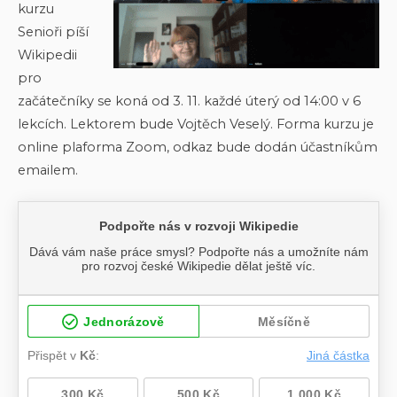
kurzu
Senioři píší
Wikipedii
pro
začátečníky se koná od 3. 11. každé úterý od 14:00 v 6
lekcích. Lektorem bude Vojtěch Veselý. Forma kurzu je
online plaforma Zoom, odkaz bude dodán účastníkům
emailem.