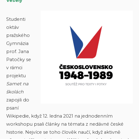
Veselý
Studenti
oktáv
pražského
Gymnázia
prof. Jana
Patočky se
v rámci
projektu
Samet na
školách
zapojili do
psaní
Wikipedie, když 12. ledna 2021 na jednodenním
workshopu psali články na témata z nedávné české
historie. Nejvíce se toho člověk naučí, když aktivně