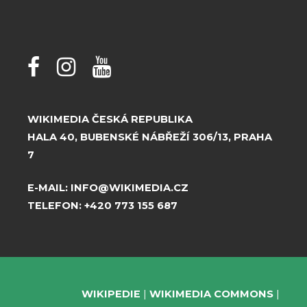
WIKIMEDIA ČESKÁ REPUBLIKA
HALA 40, BUBENSKÉ NÁBŘEŽÍ 306/13, PRAHA
7
E-MAIL:
INFO@WIKIMEDIA.CZ
TELEFON:
+420 773 155 687
WIKIPEDIE
WIKIMEDIA COMMONS