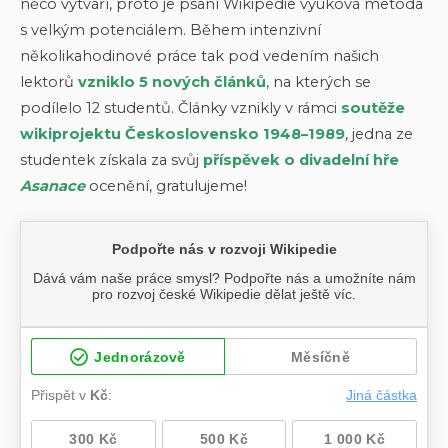
něco vytváří, proto je psaní Wikipedie výuková metoda
s velkým potenciálem. Během intenzivní
několikahodinové práce tak pod vedením našich
lektorů
vzniklo 5 nových článků
, na kterých se
podílelo 12 studentů. Články vznikly v rámci
soutěže
wikiprojektu Československo 1948–1989
, jedna ze
studentek získala za svůj
příspěvek o divadelní hře
Asanace
ocenění, gratulujeme!