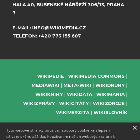
HALA 40, BUBENSKÉ NÁBŘEŽÍ 306/13, PRAHA
7
E-MAIL:
INFO@WIKIMEDIA.CZ
TELEFON:
+420 773 155 687
WIKIPEDIE
WIKIMEDIA COMMONS
MEDIAWIKI
META-WIKI
WIKIDRUHY
WIKIKNIHY
WIKIDATA
WIKIMANIA
WIKIZPRÁVY
WIKICITÁTY
WIKIZDROJE
WIKIVERZITA
WIKISLOVNÍK
×
Tyto webové stránky používají soubory cookie ke zlepšení
uživatelského zážitku. Používáním našich webových stránek