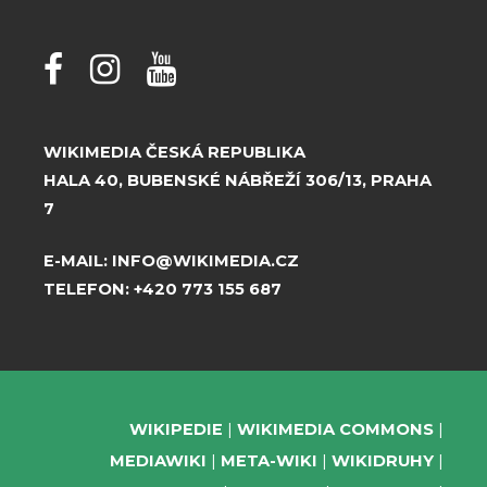
WIKIMEDIA ČESKÁ REPUBLIKA
HALA 40, BUBENSKÉ NÁBŘEŽÍ 306/13, PRAHA
7
E-MAIL:
INFO@WIKIMEDIA.CZ
TELEFON:
+420 773 155 687
WIKIPEDIE
WIKIMEDIA COMMONS
MEDIAWIKI
META-WIKI
WIKIDRUHY