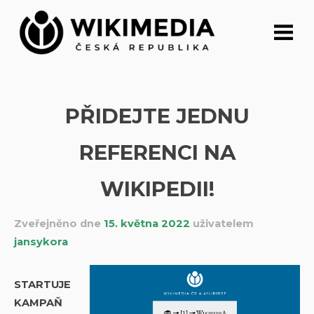
Přeskočit
na
obsah
PŘIDEJTE JEDNU
REFERENCI NA
WIKIPEDII!
Zveřejněno dne
15. května 2022
uživatelem
jansykora
STARTUJE
KAMPAŇ