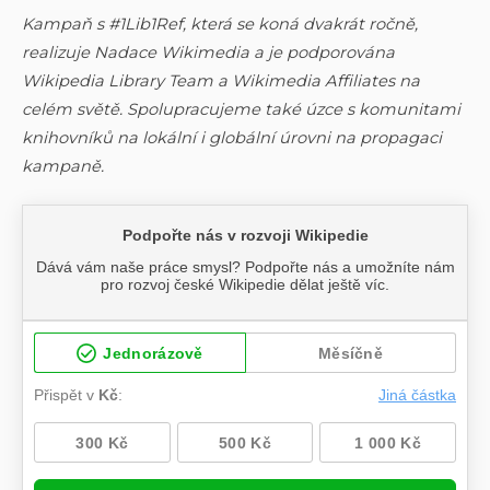
Kampaň s #1Lib1Ref, která se koná dvakrát ročně,
realizuje Nadace Wikimedia a je podporována
Wikipedia Library Team a Wikimedia Affiliates na
celém světě. Spolupracujeme také úzce s komunitami
knihovníků na lokální i globální úrovni na propagaci
kampaně.