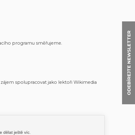
ODEBÍREJTE NEWSLETTER
ávacího programu směřujeme.
ají zájem spolupracovat jako lektoři Wikimedia