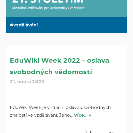
vzdělávání
EduWiki Week 2022 – oslava
svobodných vědomostí
21. února 2022
EduWiki Week je virtuální oslavou svobodných
znalostí ve vzdělávání. Jeho…
Více… »