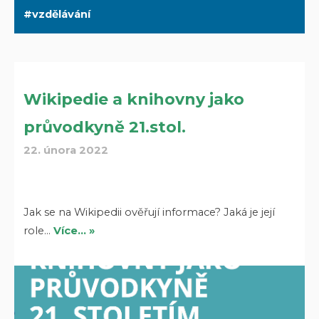
vzdělávání
Wikipedie a knihovny jako
průvodkyně 21.stol.
22. února 2022
Jak se na Wikipedii ověřují informace? Jaká je její
role…
Více… »