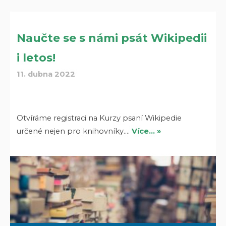
Naučte se s námi psát Wikipedii
i letos!
11. dubna 2022
Otvíráme registraci na Kurzy psaní Wikipedie
určené nejen pro knihovníky.…
Více… »