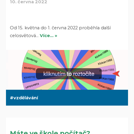
10. června 2022
Od 15. května do 1. června 2022 proběhla další
celosvětová…
Více… »
vzdělávání
Máte ve škole počítač?