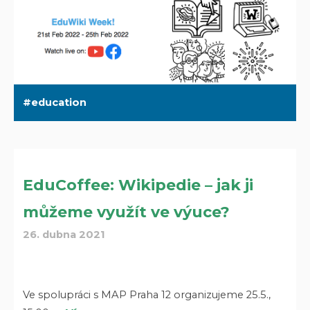
education
EduCoffee: Wikipedie – jak ji
můžeme využít ve výuce?
26. dubna 2021
Ve spolupráci s MAP Praha 12 organizujeme 25.5.,