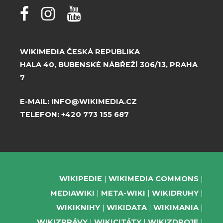
WIKIMEDIA ČESKÁ REPUBLIKA
HALA 40, BUBENSKÉ NÁBŘEŽÍ 306/13, PRAHA
7
E-MAIL:
INFO@WIKIMEDIA.CZ
TELEFON:
+420 773 155 687
WIKIPEDIE
WIKIMEDIA COMMONS
MEDIAWIKI
META-WIKI
WIKIDRUHY
WIKIKNIHY
WIKIDATA
WIKIMANIA
WIKIZPRÁVY
WIKICITÁTY
WIKIZDROJE