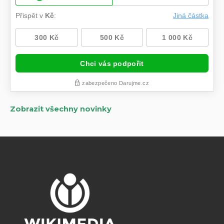
Zobrazit všechny novinky