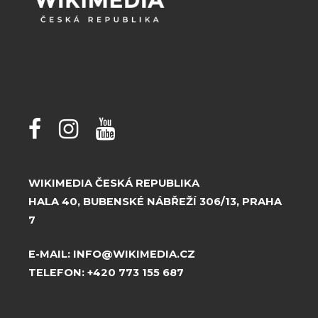
WIKIMEDIA ČESKÁ REPUBLIKA
HALA 40, BUBENSKÉ NÁBŘEŽÍ 306/13, PRAHA
7
E-MAIL:
INFO@WIKIMEDIA.CZ
TELEFON:
+420 773 155 687