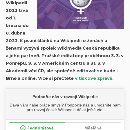
Wikipedii
2023 trvá
od 1.
března do
8. dubna
2023. K psaní článků na Wikipedii o ženách a
ženami vyzývá spolek Wikimedia Česká republika
a jeho partneři. Pražské editatony proběhnou 3. 3. v
Ponrepu, 9. 3. v Americkém centru a 31. 3. v
Akademii věd ČR, ale společně editovat se bude i
Brně a online. Více si přečtěte
v tiskové zprávě.