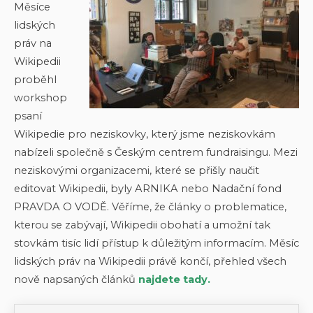
Měsíce
lidských
práv na
Wikipedii
proběhl
workshop
psaní
Wikipedie pro neziskovky, který jsme neziskovkám
nabízeli společně s Českým centrem fundraisingu. Mezi
neziskovými organizacemi, které se přišly naučit
editovat Wikipedii, byly ARNIKA nebo Nadační fond
PRAVDA O VODĚ. Věříme, že články o problematice,
kterou se zabývají, Wikipedii obohatí a umožní tak
stovkám tisíc lidí přístup k důležitým informacím. Měsíc
lidských práv na Wikipedii právě končí, přehled všech
nově napsaných článků
najdete tady.