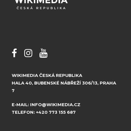
WIKIMEDIA ČESKÁ REPUBLIKA
HALA 40, BUBENSKÉ NÁBŘEŽÍ 306/13, PRAHA
7
E-MAIL:
INFO@WIKIMEDIA.CZ
TELEFON:
+420 773 155 687