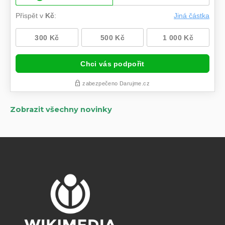
Zobrazit všechny novinky