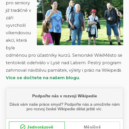
pro seniory
již tradičně v
září
vyvrcholil
víkendovou
akcí, která
byla
odměnou pro účastníky kurzů. Seniorské WikiMěsto se
tentokrát odehrálo v Lysé nad Labem. Pestrý program
zahrnoval návštěvu památek, výlety i práci na Wikipedii.
Více se dočtete na našem blogu
.