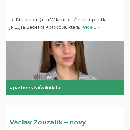
Další posilou týmu Wikimedia Česká republika
je Lujza Bederka Kotočová, která…
Více… »
partnerství/wikidata
Václav Zouzalík – nový