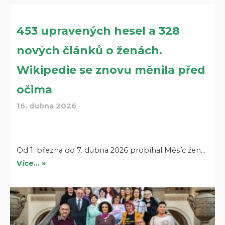
453 upravených hesel a 328
nových článků o ženách.
Wikipedie se znovu měnila před
očima
16. dubna 2026
Od 1. března do 7. dubna 2026 probíhal Měsíc žen…
Více… »