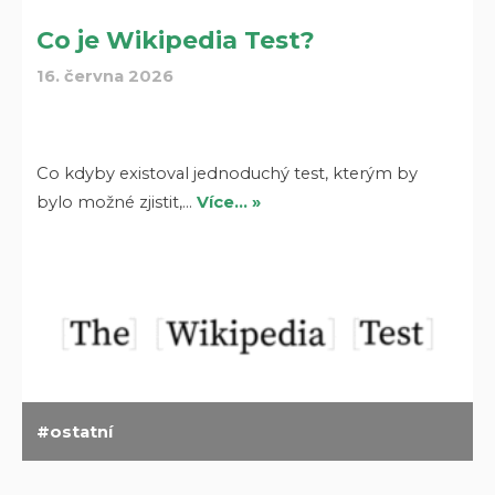
Co je Wikipedia Test?
16. června 2026
Co kdyby existoval jednoduchý test, kterým by
bylo možné zjistit,…
Více… »
ostatní