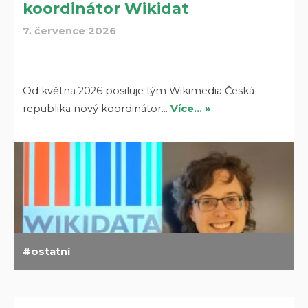
koordinátor Wikidat
7. července 2026
Od května 2026 posiluje tým Wikimedia Česká
republika nový koordinátor…
Více… »
ostatní