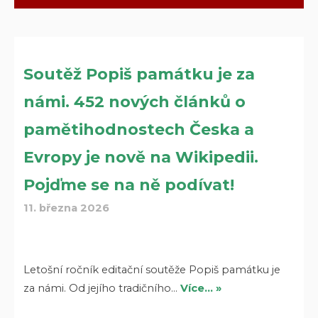
Soutěž Popiš památku je za
námi. 452 nových článků o
pamětihodnostech Česka a
Evropy je nově na Wikipedii.
Pojďme se na ně podívat!
11. března 2026
Letošní ročník editační soutěže Popiš památku je
za námi. Od jejího tradičního…
Více… »