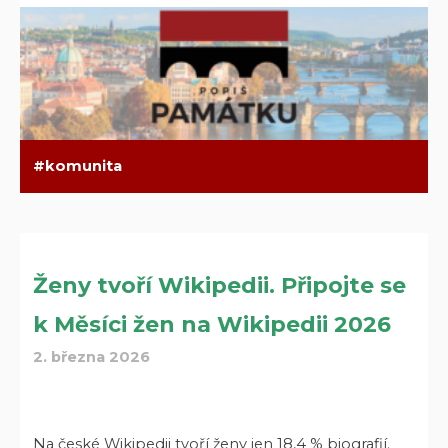
komunita
Ženy tvoří Wikipedii. Připojte se
k Měsíci žen na Wikipedii 2026
2. března 2026
Na české Wikipedii tvoří ženy jen 18,4 % biografií.