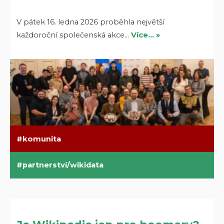
V pátek 16. ledna 2026 proběhla největší
každoroční společenská akce…
Více… »
komunita
partnerství/wikidata