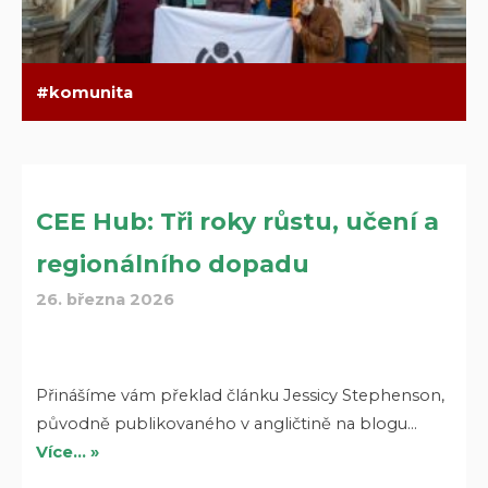
komunita
CEE Hub: Tři roky růstu, učení a
regionálního dopadu
26. března 2026
Přinášíme vám překlad článku Jessicy Stephenson,
původně publikovaného v angličtině na blogu…
Více… »