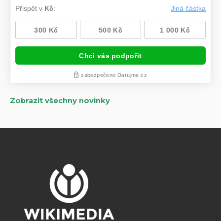
Zobrazit všechny novinky