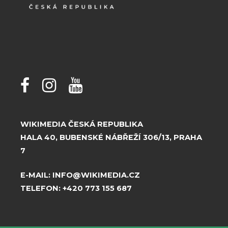
WIKIMEDIA ČESKÁ REPUBLIKA
HALA 40, BUBENSKÉ NÁBŘEŽÍ 306/13, PRAHA
7
E-MAIL:
INFO@WIKIMEDIA.CZ
TELEFON:
+420 773 155 687