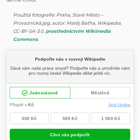
Použitá fotografie: Praha, Staré Město –
Provaznická.jpg, autor: Matěj Baťha, Wikipedia,
CC-BY-SA-3.0,
prostřednictvím Wikimedia
Commons
.