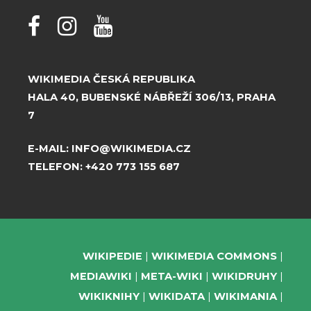
WIKIMEDIA ČESKÁ REPUBLIKA
HALA 40, BUBENSKÉ NÁBŘEŽÍ 306/13, PRAHA
7
E-MAIL:
INFO@WIKIMEDIA.CZ
TELEFON:
+420 773 155 687
WIKIPEDIE
WIKIMEDIA COMMONS
MEDIAWIKI
META-WIKI
WIKIDRUHY
WIKIKNIHY
WIKIDATA
WIKIMANIA