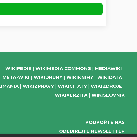
WIKIPEDIE
WIKIMEDIA COMMONS
MEDIAWIKI
META-WIKI
WIKIDRUHY
WIKIKNIHY
WIKIDATA
KIMANIA
WIKIZPRÁVY
WIKICITÁTY
WIKIZDROJE
WIKIVERZITA
WIKISLOVNÍK
PODPOŘTE NÁS
ODEBÍREJTE NEWSLETTER