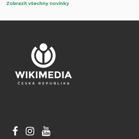
Zobrazit všechny novinky