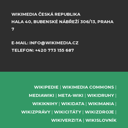
WIKIMEDIA ČESKÁ REPUBLIKA
HALA 40, BUBENSKÉ NÁBŘEŽÍ 306/13, PRAHA
7
E-MAIL:
INFO@WIKIMEDIA.CZ
TELEFON:
+420 773 155 687
WIKIPEDIE
WIKIMEDIA COMMONS
MEDIAWIKI
META-WIKI
WIKIDRUHY
WIKIKNIHY
WIKIDATA
WIKIMANIA
WIKIZPRÁVY
WIKICITÁTY
WIKIZDROJE
WIKIVERZITA
WIKISLOVNÍK