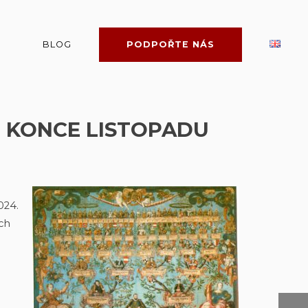
BLOG
PODPOŘTE NÁS
O KONCE LISTOPADU
024.
ich