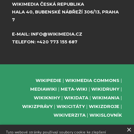
WIKIMEDIA ČESKÁ REPUBLIKA
HALA 40, BUBENSKÉ NÁBŘEŽÍ 306/13, PRAHA
7
E-MAIL:
INFO@WIKIMEDIA.CZ
TELEFON:
+420 773 155 687
WIKIPEDIE
WIKIMEDIA COMMONS
MEDIAWIKI
META-WIKI
WIKIDRUHY
WIKIKNIHY
WIKIDATA
WIKIMANIA
WIKIZPRÁVY
WIKICITÁTY
WIKIZDROJE
WIKIVERZITA
WIKISLOVNÍK
×
Tyto webové stránky používají soubory cookie ke zlepšení