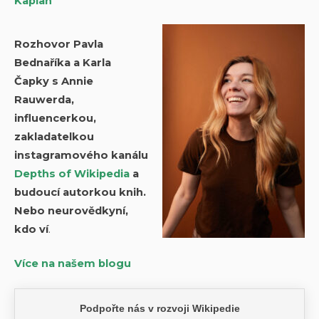
Kaplan
Rozhovor Pavla
Bednaříka a Karla
Čapky s Annie
Rauwerda,
influencerkou,
zakladatelkou
instagramového kanálu
Depths of Wikipedia
a
budoucí autorkou knih.
Nebo neurovědkyní,
kdo ví
.
Více na našem blogu