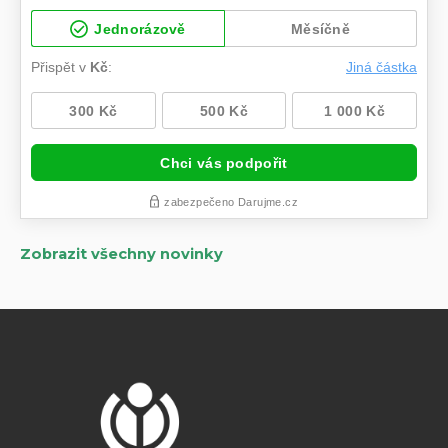
Zobrazit všechny novinky