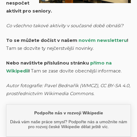
nespočet
aktivit pro seniory.
Co všechno takové aktivity v současné době obnáší?
To se můžete dočíst v našem
novém newsletteru
!
Tam se dozvíte ty nejčerstvější novinky.
Nebo navštivte příslušnou stránku
přímo na
Wikipedii
!
Tam se zase dovíte obecnější informace.
Autor fotografie: Pavel Bednařík (WMCZ), CC BY-SA 4.0,
prostřednictvím Wikimedia Commons.