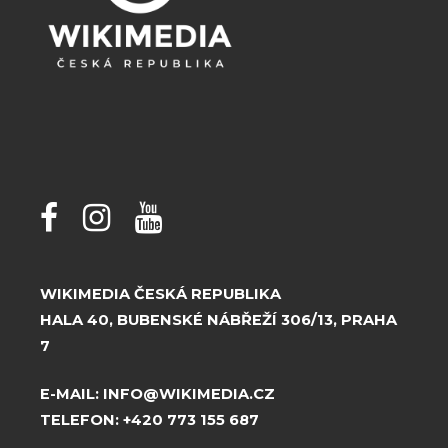
WIKIMEDIA ČESKÁ REPUBLIKA
HALA 40, BUBENSKÉ NÁBŘEŽÍ 306/13, PRAHA
7
E-MAIL:
INFO@WIKIMEDIA.CZ
TELEFON:
+420 773 155 687