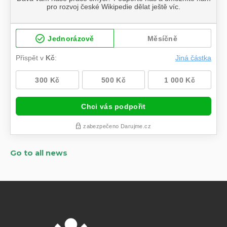
Go to all news