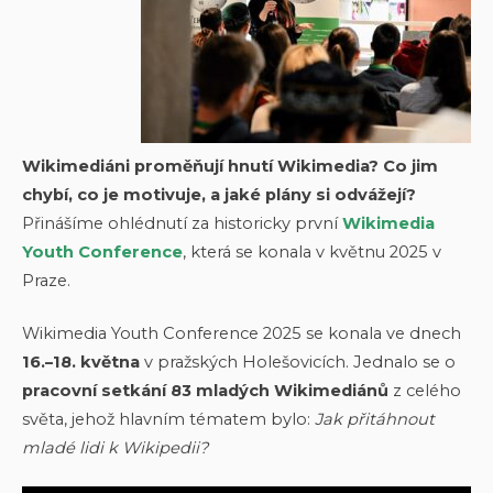
Wikimediáni proměňují hnutí Wikimedia? Co jim
chybí, co je motivuje, a jaké plány si odvážejí?
Přinášíme ohlédnutí za historicky první
Wikimedia
Youth Conference
, která se konala v květnu 2025 v
Praze.
Wikimedia Youth Conference 2025 se konala ve dnech
16.–18. května
v pražských Holešovicích. Jednalo se o
pracovní setkání 83 mladých Wikimediánů
z celého
světa, jehož hlavním tématem bylo:
Jak přitáhnout
mladé lidi k Wikipedii?