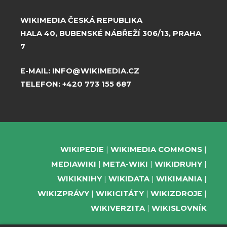
WIKIMEDIA ČESKÁ REPUBLIKA
HALA 40, BUBENSKÉ NÁBŘEŽÍ 306/13, PRAHA
7
E-MAIL:
INFO@WIKIMEDIA.CZ
TELEFON:
+420 773 155 687
WIKIPEDIE
WIKIMEDIA COMMONS
MEDIAWIKI
META-WIKI
WIKIDRUHY
WIKIKNIHY
WIKIDATA
WIKIMANIA
WIKIZPRÁVY
WIKICITÁTY
WIKIZDROJE
WIKIVERZITA
WIKISLOVNÍK