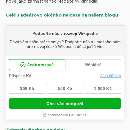
nově jako zaměstnanec Nadace Wikimedia.
Celé Tadeášovo okénko najdete na našem blogu