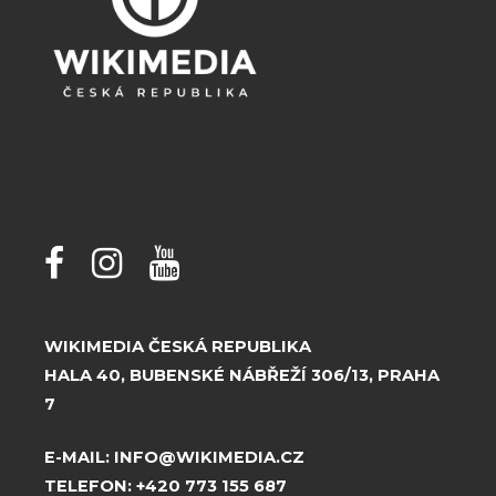
WIKIMEDIA ČESKÁ REPUBLIKA
HALA 40, BUBENSKÉ NÁBŘEŽÍ 306/13, PRAHA
7
E-MAIL:
INFO@WIKIMEDIA.CZ
TELEFON:
+420 773 155 687