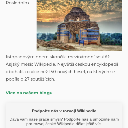
Posledním
listopadovým dnem skončila mezinárodní soutěž
Asijský měsíc Wikipedie. Největší českou encyklopedii
obohatila o více než 150 nových hesel, na kterých se
podílelo 27 soutěžících.
Více na našem blogu