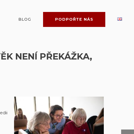
BLOG
PODPOŘTE NÁS
VĚK NENÍ PŘEKÁŽKA,
edii