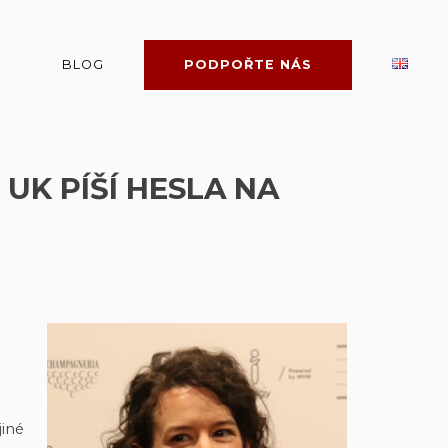
BLOG
PODPOŘTE NÁS
UK PÍŠÍ HESLA NA
jiné