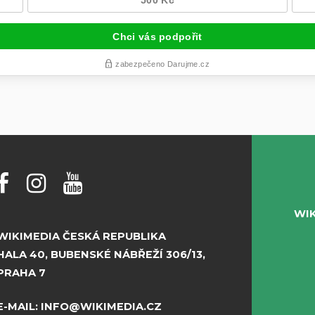
WI
WIKIMEDIA ČESKÁ REPUBLIKA
HALA 40, BUBENSKÉ NÁBŘEŽÍ 306/13,
PRAHA 7
E-MAIL:
INFO@WIKIMEDIA.CZ