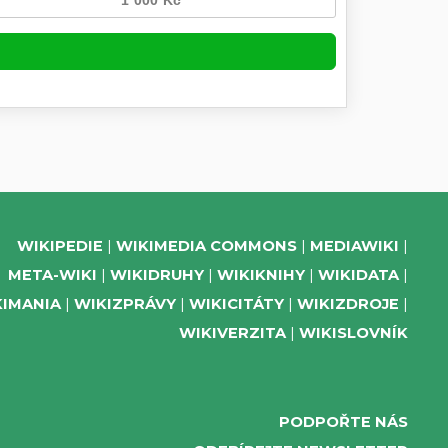
WIKIPEDIE
WIKIMEDIA COMMONS
MEDIAWIKI
META-WIKI
WIKIDRUHY
WIKIKNIHY
WIKIDATA
KIMANIA
WIKIZPRÁVY
WIKICITÁTY
WIKIZDROJE
WIKIVERZITA
WIKISLOVNÍK
PODPOŘTE NÁS