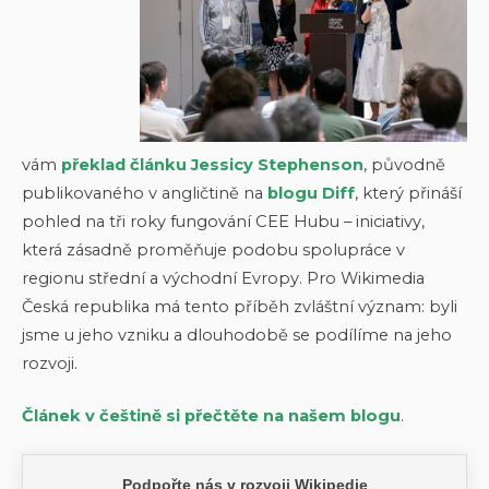
vám
překlad článku Jessicy Stephenson
, původně
publikovaného v angličtině na
blogu Diff
, který přináší
pohled na tři roky fungování CEE Hubu – iniciativy,
která zásadně proměňuje podobu spolupráce v
regionu střední a východní Evropy. Pro Wikimedia
Česká republika má tento příběh zvláštní význam: byli
jsme u jeho vzniku a dlouhodobě se podílíme na jeho
rozvoji.
Článek v češtině si přečtěte na našem blogu
.