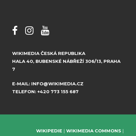
WIKIMEDIA ČESKÁ REPUBLIKA
HALA 40, BUBENSKÉ NÁBŘEŽÍ 306/13, PRAHA
7
E-MAIL:
INFO@WIKIMEDIA.CZ
TELEFON:
+420 773 155 687
WIKIPEDIE
WIKIMEDIA COMMONS