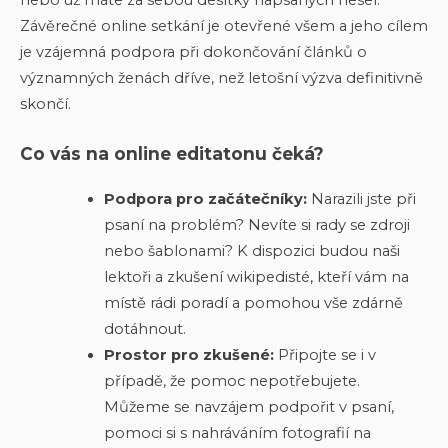
Závěrečné online setkání je otevřené všem a jeho cílem
je vzájemná podpora při dokončování článků o
významných ženách dříve, než letošní výzva definitivně
skončí.
Co vás na online editatonu čeká?
Podpora pro začátečníky:
Narazili jste při
psaní na problém? Nevíte si rady se zdroji
nebo šablonami? K dispozici budou naši
lektoři a zkušení wikipedisté, kteří vám na
místě rádi poradí a pomohou vše zdárně
dotáhnout.
Prostor pro zkušené:
Připojte se i v
případě, že pomoc nepotřebujete.
Můžeme se navzájem podpořit v psaní,
pomoci si s nahráváním fotografií na