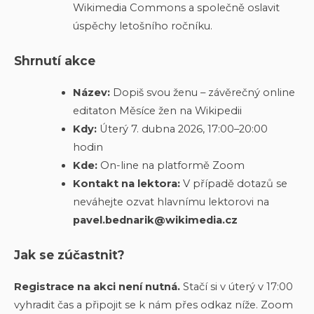
Wikimedia Commons a společně oslavit
úspěchy letošního ročníku.
Shrnutí akce
Název:
Dopiš svou ženu – závěrečný online
editaton Měsíce žen na Wikipedii
Kdy:
Úterý 7. dubna 2026, 17:00–20:00
hodin
Kde:
On-line na platformě Zoom
Kontakt na lektora:
V případě dotazů se
neváhejte ozvat hlavnímu lektorovi na
pavel.bednarik@wikimedia.cz
Jak se zúčastnit?
Registrace na akci není nutná.
Stačí si v úterý v 17:00
vyhradit čas a připojit se k nám přes odkaz níže. Zoom