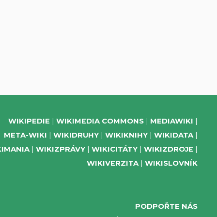
WIKIPEDIE
WIKIMEDIA COMMONS
MEDIAWIKI
META-WIKI
WIKIDRUHY
WIKIKNIHY
WIKIDATA
KIMANIA
WIKIZPRÁVY
WIKICITÁTY
WIKIZDROJE
WIKIVERZITA
WIKISLOVNÍK
PODPOŘTE NÁS