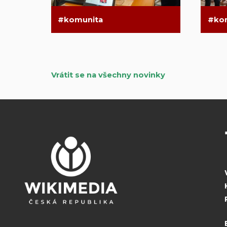
komunita
ko
Vrátit se na všechny novinky