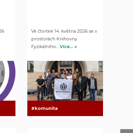
26
Ve čtvrtek 14. května 2026 se v
prostorách Knihovny
Fyzikálního…
Více… »
komunita