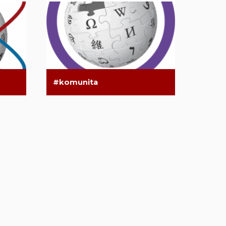
komunita