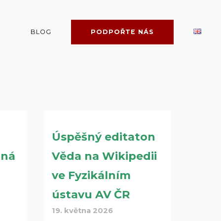
BLOG
PODPOŘTE NÁS
Úspěšný editaton
zná
Věda na Wikipedii
ve Fyzikálním
ústavu AV ČR
19. května 2026